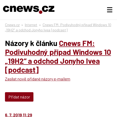
Cnews.cz
»
Internet
»
Cnews FM: Podivuhodný případ Windows 10
„19H2“ a odchod Jonyho Ivea [podcast]
Názory k článku
Cnews FM:
Podivuhodný případ Windows 10
„19H2“ a odchod Jonyho Ivea
[podcast]
Zasílat nově přidané názory e-mailem
Přidat názor
6. 7. 2019 11:29