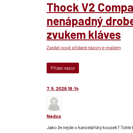
Thock V2 Compac
nenápadný drob
zvukem kláves
Zasílat nově přidané názory e-mailem
Přidat názor
7. 5. 2026 18:14
Nedos
Jako že nejde o kancelářský kousek? Tohle 