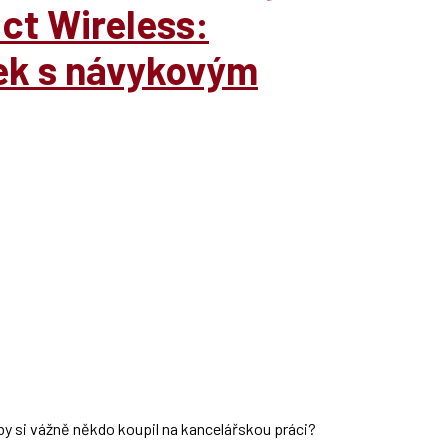
t Wireless:
ek s návykovým
by si vážně někdo koupil na kancelářskou práci?