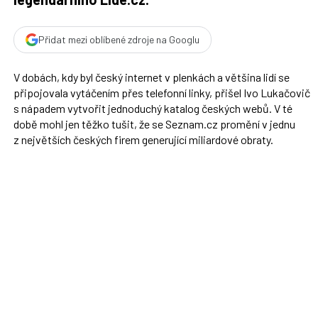
Přidat mezi oblíbené zdroje na Googlu
V dobách, kdy byl český internet v plenkách a většina lidí se
připojovala vytáčením přes telefonní linky, přišel Ivo Lukačovič
s nápadem vytvořit jednoduchý katalog českých webů. V té
době mohl jen těžko tušit, že se Seznam.cz promění v jednu
z největších českých firem generující miliardové obraty.