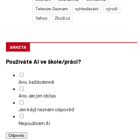
Televize Seznam
vyhledávání
výročí
Yahoo
Zboží.cz
ANKETA
Používáte AI ve škole/práci?
Ano, každodenně
Ano, ale jen občas
Jen když neznám odpověď
Nepoužívám AI
Odpověz