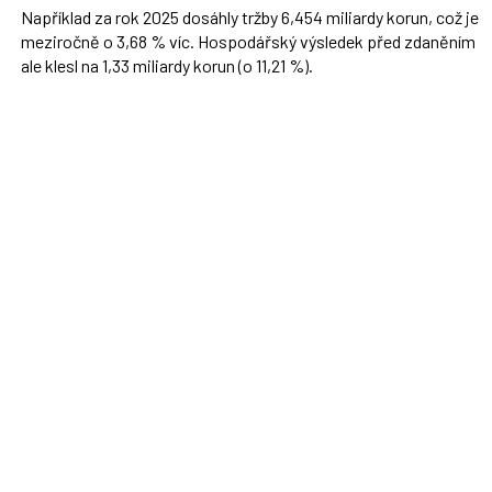
Například za rok 2025 dosáhly tržby 6,454 miliardy korun, což je
meziročně o 3,68 % víc. Hospodářský výsledek před zdaněním
ale klesl na 1,33 miliardy korun (o 11,21 %).