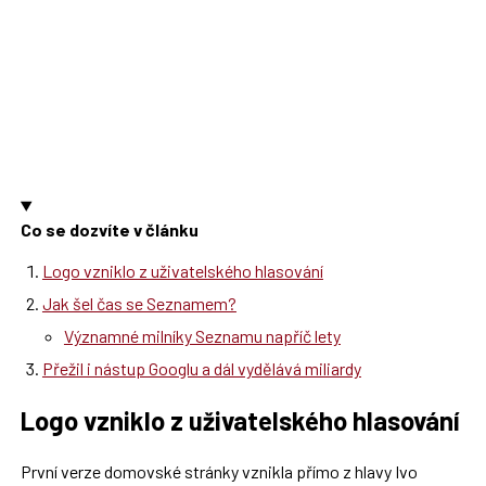
Co se dozvíte v článku
Logo vzniklo z uživatelského hlasování
Jak šel čas se Seznamem?
Významné milníky Seznamu napříč lety
Přežil i nástup Googlu a dál vydělává miliardy
Logo vzniklo z uživatelského hlasování
První verze domovské stránky vznikla přímo z hlavy Ivo