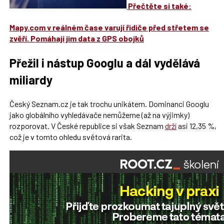
Přečtěte si také:
Mapy.com v reálném čase varují řidiče před střetem se
zvěří. Pomáhají jim data z GPS obojků
Přežil i nástup Googlu a dál vydělává
miliardy
Český Seznam.cz je tak trochu unikátem. Dominanci Googlu
jako globálního vyhledávače nemůžeme (až na výjimky)
rozporovat. V České republice si však Seznam
drží
asi 12,35 %,
což je v tomto ohledu světová rarita.