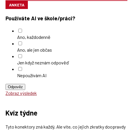
ANKETA
Používáte AI ve škole/práci?
Ano, každodenně
Ano, ale jen občas
Jen když neznám odpověď
Nepoužívám AI
Odpověz
Zobraz výsledek
Kvíz týdne
Tyto konektory zná každý. Ale víte, co jejich zkratky doopravdy