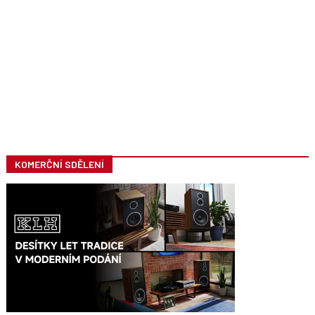
KOMERČNÍ SDĚLENÍ