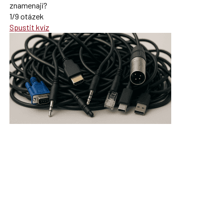
znamenají?
1/9 otázek
Spustit kvíz