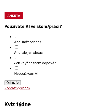
ANKETA
Používáte AI ve škole/práci?
Ano, každodenně
Ano, ale jen občas
Jen když neznám odpověď
Nepoužívám AI
Odpověz
Zobraz výsledek
Kvíz týdne