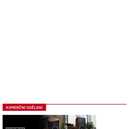
KOMERČNÍ SDĚLENÍ