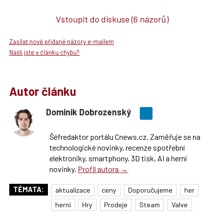
Vstoupit do diskuse
(6 názorů)
Zasílat nově přidané názory e-mailem
Našli jste v článku chybu?
Autor článku
Dominik Dobrozenský
Šéfredaktor portálu Cnews.cz. Zaměřuje se na
technologické novinky, recenze spotřební
elektroniky, smartphony, 3D tisk, AI a herní
novinky.
Profil autora →
TÉMATA:
aktualizace
ceny
Doporučujeme
her
herní
Hry
Prodeje
Steam
Valve