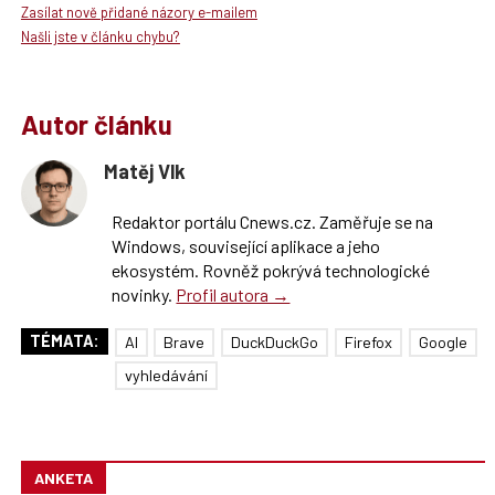
Zasílat nově přidané názory e-mailem
Našli jste v článku chybu?
Autor článku
Matěj Vlk
Redaktor portálu Cnews.cz. Zaměřuje se na
Windows, související aplikace a jeho
ekosystém. Rovněž pokrývá technologické
novinky.
Profil autora →
TÉMATA:
AI
Brave
DuckDuckGo
Firefox
Google
vyhledávání
ANKETA