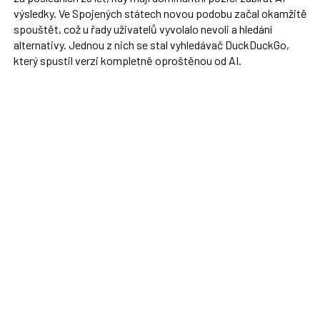
výsledky. Ve Spojených státech novou podobu začal okamžitě
spouštět, což u řady uživatelů vyvolalo nevoli a hledání
alternativy. Jednou z nich se stal vyhledávač DuckDuckGo,
který spustil verzi kompletně oproštěnou od AI.