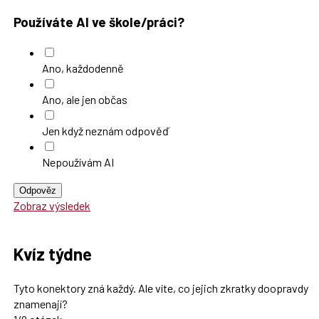
Používáte AI ve škole/práci?
Ano, každodenně
Ano, ale jen občas
Jen když neznám odpověď
Nepoužívám AI
Odpověz
Zobraz výsledek
Kvíz týdne
Tyto konektory zná každý. Ale víte, co jejich zkratky doopravdy
znamenají?