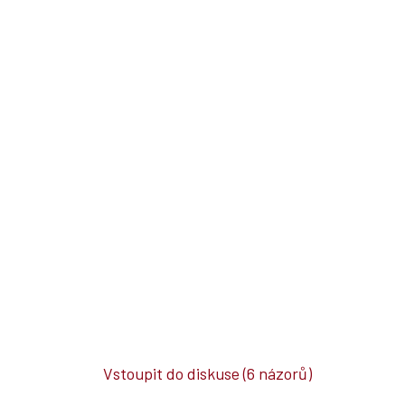
Vstoupit do diskuse
(6 názorů)