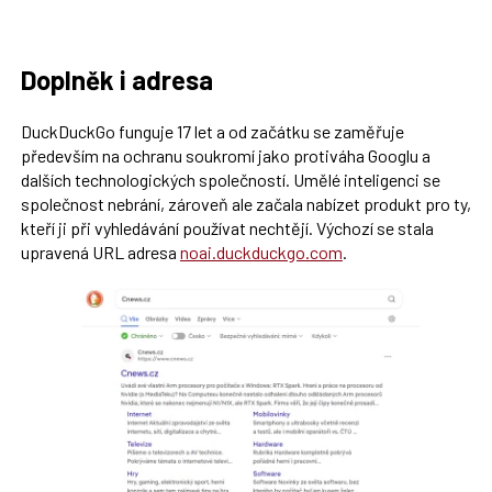
Doplněk i adresa
DuckDuckGo funguje 17 let a od začátku se zaměřuje
především na ochranu soukromí jako protiváha Googlu a
dalších technologických společností. Umělé inteligenci se
společnost nebrání, zároveň ale začala nabízet produkt pro ty,
kteří ji při vyhledávání používat nechtějí. Výchozí se stala
upravená URL adresa
noai.duckduckgo.com
.