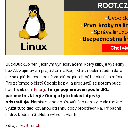
DuckDuckGo není jediným vyhledávačem, který slibuje výsledky
bez AI. Zajímavým projektem je Kagi, který nesbírá žádná data,
ale na oplátku chce od uživatelů poplatek pěti dolarů za měsíc.
Pro zájemce o čistý Google bez AI a produktů se potom bude
hodit web
udm14.org
.
Ten je pojmenován podle URL
parametru, který z Googlu tyto balastní prvky
odstraňuje
. Namísto jeho dopisování do adresy je ale možné
využít tuto dedikovanou stránku coby prostředníka. Případně
si díky kódu na GitHubu vytvořit vlastní.
Zdroj:
TechCrunch