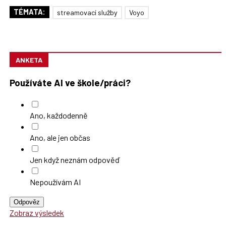
TÉMATA:
streamovací služby
Voyo
ANKETA
Používáte AI ve škole/práci?
Ano, každodenně
Ano, ale jen občas
Jen když neznám odpověď
Nepoužívám AI
Odpověz
Zobraz výsledek