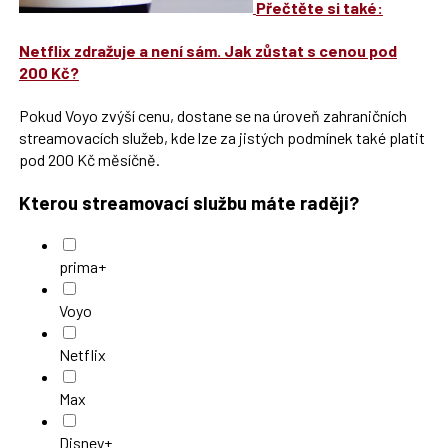
Přečtěte si také:
Netflix zdražuje a není sám. Jak zůstat s cenou pod
200 Kč?
Pokud Voyo zvýší cenu, dostane se na úroveň zahraničních
streamovacích služeb, kde lze za jistých podmínek také platit
pod 200 Kč měsíčně.
Kterou streamovací službu máte raději?
prima+
Voyo
Netflix
Max
Disney+