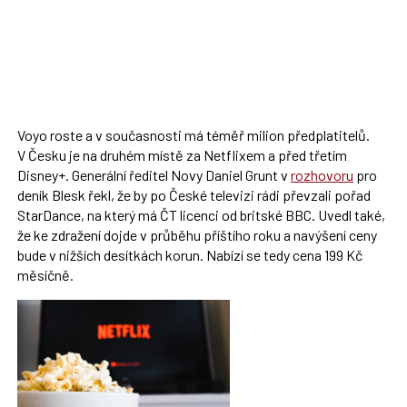
Voyo roste a v současnosti má téměř milion předplatitelů.
V Česku je na druhém místě za Netflixem a před třetím
Disney+. Generální ředitel Novy
Daniel Grunt
v
rozhovoru
pro
deník Blesk řekl, že by po České televizi rádi převzali pořad
StarDance, na který má ČT licenci od britské BBC. Uvedl také,
že ke zdražení dojde v průběhu příštího roku a navýšení ceny
bude v nižších desítkách korun. Nabízí se tedy cena 199 Kč
měsíčně.