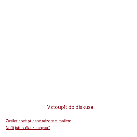
Vstoupit do diskuse
Zasílat nově přidané názory e-mailem
Našli jste v článku chybu?