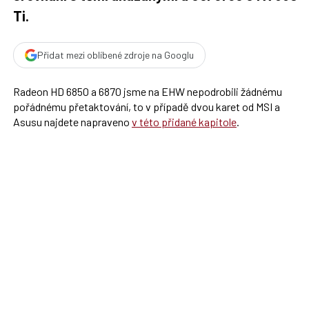
Ti.
Přidat mezi oblíbené zdroje na Googlu
Radeon HD 6850 a 6870 jsme na EHW nepodrobili žádnému
pořádnému přetaktování, to v případě dvou karet od MSI a
Asusu najdete napraveno
v této přidané kapitole
.