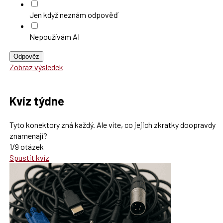
Jen když neznám odpověď
Nepoužívám AI
Odpověz
Zobraz výsledek
Kvíz týdne
Tyto konektory zná každý. Ale víte, co jejich zkratky doopravdy
znamenají?
1/9 otázek
Spustit kvíz