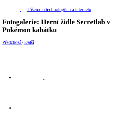
Píšeme o technologiích a internetu
Fotogalerie: Herní židle Secretlab v
Pokémon kabátku
Předchozí
/
Další