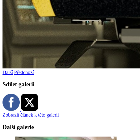
Další
Předchozí
Sdílet galerii
Zobrazit článek k této galerii
Další galerie