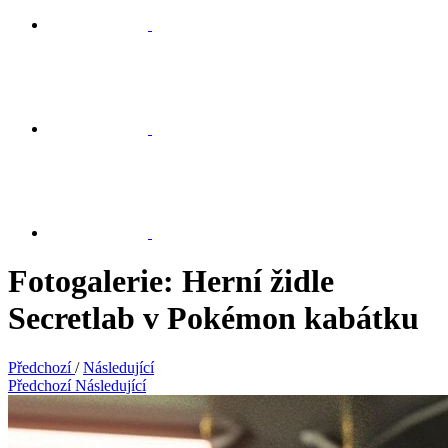
Fotogalerie: Herní židle
Secretlab v Pokémon kabátku
Předchozí
/
Následující
Předchozí
Následující