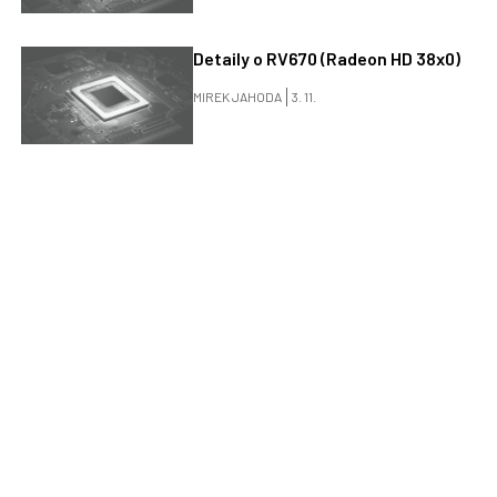
Detaily o RV670 (Radeon HD 38x0)
MIREK JAHODA
3. 11.