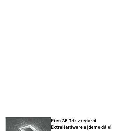
Přes 7,6 GHz v redakci
ExtraHardware a jdeme dále!