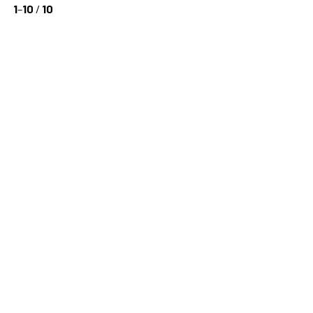
1
–
10
/
10