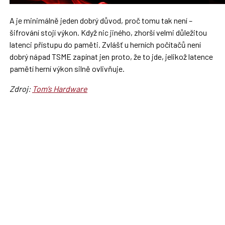
A je minimálně jeden dobrý důvod, proč tomu tak není –
šifrování stojí výkon. Když nic jiného, zhorší velmi důležitou
latenci přístupu do paměti. Zvlášť u herních počítačů není
dobrý nápad TSME zapínat jen proto, že to jde, jelikož latence
pamětí herní výkon silně ovlivňuje.
Zdroj:
Tom’s Hardware