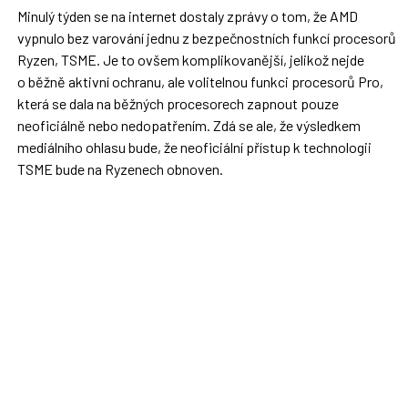
Minulý týden se na internet dostaly zprávy o tom, že AMD
vypnulo bez varování jednu z bezpečnostních funkcí procesorů
Ryzen, TSME. Je to ovšem komplikovanější, jelikož nejde
o běžně aktivní ochranu, ale volitelnou funkci procesorů Pro,
která se dala na běžných procesorech zapnout pouze
neoficiálně nebo nedopatřením. Zdá se ale, že výsledkem
mediálního ohlasu bude, že neoficiální přístup k technologii
TSME bude na Ryzenech obnoven.