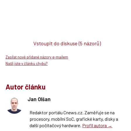
Vstoupit do diskuse
(5 názorů)
Zasílat nově přidané názory e-mailem
Našli jste v článku chybu?
Autor článku
Jan Olšan
Redaktor portálu Cnews.cz. Zaměřuje se na
procesory, mobilní SoC, grafické karty, disky a
další počítačový hardware.
Profil autora →