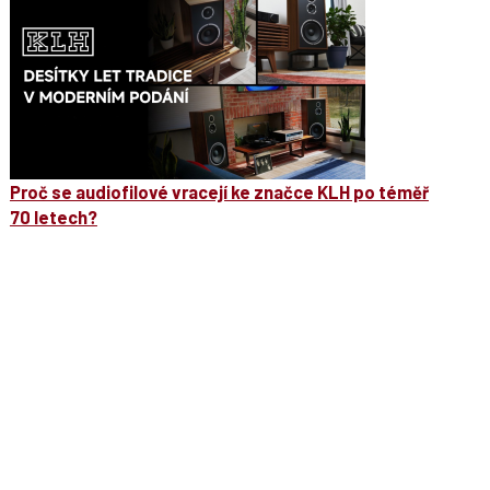
Proč se audiofilové vracejí ke značce KLH po téměř
70 letech?