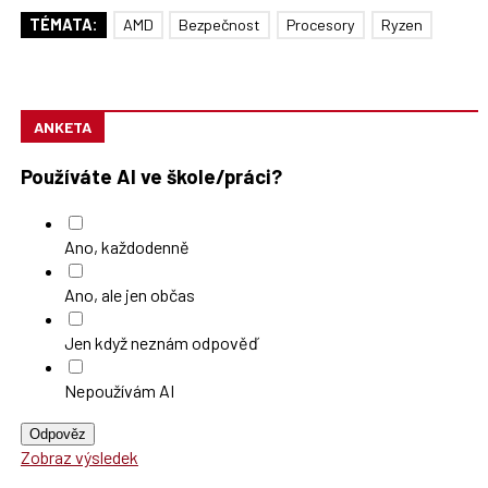
TÉMATA:
AMD
Bezpečnost
Procesory
Ryzen
ANKETA
Používáte AI ve škole/práci?
Ano, každodenně
Ano, ale jen občas
Jen když neznám odpověď
Nepoužívám AI
Odpověz
Zobraz výsledek