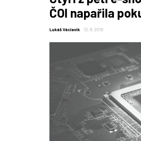
ČOI napařila poku
Lukáš Václavík
12. 8. 2019