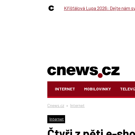
Křišťálová Lupa 2026: Dejte nám své
INTERNET
MOBILOVINKY
TELEVI
Cnews.cz
»
Internet
Internet
Čtyři z pěti e-sh