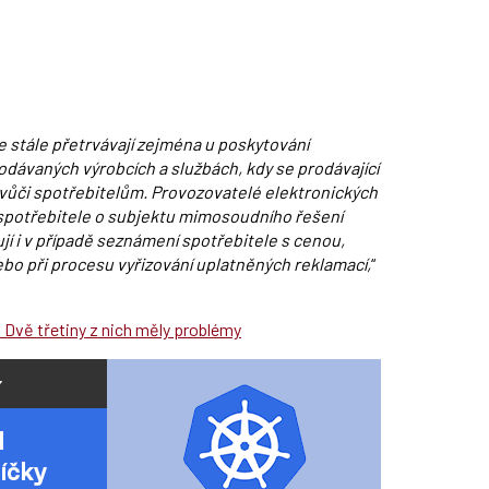
e stále přetrvávají zejména u poskytování
dávaných výrobcích a službách, kdy se prodávající
 vůči spotřebitelům. Provozovatelé elektronických
 spotřebitele o subjektu mimosoudního řešení
jí i v případě seznámení spotřebitele s cenou,
o při procesu vyřizování uplatněných reklamací,
“
. Dvě třetiny z nich měly problémy