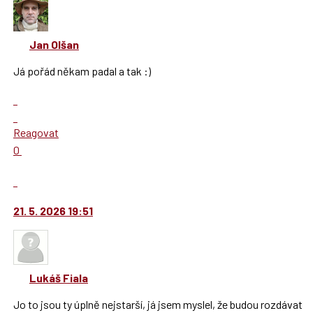
použít
i
klávesy
Jan Olšan
N
pro
Já pořád někam padal a tak :)
následující
a
Zobrazit
P
celé
Skok
pro
vlákno
na
Reagovat
předchozí
další
Hodnotit:
0
nový
nový
Výborně!
názor
názor.
Nahlásit
K
moderátorům
navigaci
jako
21. 5. 2026 19:51
lze
SPAM
použít
i
klávesy
Lukáš Fiala
N
pro
Jo to jsou ty úplně nejstarší, já jsem myslel, že budou rozdávat