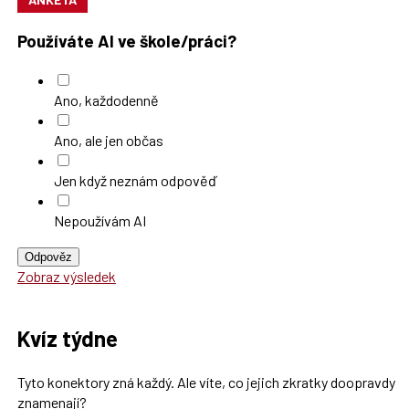
Používáte AI ve škole/práci?
Ano, každodenně
Ano, ale jen občas
Jen když neznám odpověď
Nepoužívám AI
Odpověz
Zobraz výsledek
Kvíz týdne
Tyto konektory zná každý. Ale víte, co jejich zkratky doopravdy
znamenají?