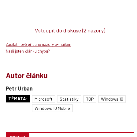
Vstoupit do diskuse
(2 názory)
Zasílat nově přidané názory e-mailem
Našli jste v článku chybu?
Autor článku
Petr Urban
TÉMATA:
Microsoft
Statistiky
TOP
Windows 10
Windows 10 Mobile
ANKETA