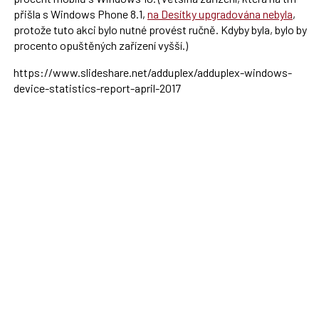
přišla s Windows Phone 8.1,
na Desítky upgradována nebyla
,
protože tuto akci bylo nutné provést ručně. Kdyby byla, bylo by
procento opuštěných zařízení vyšší.)
https://www.slideshare.net/ad­duplex/adduplex-windows-
device-statistics-report-april-2017