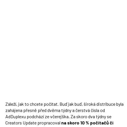
Záleží, jak to chcete počítat. Buď jak buď, široká distribuce byla
zahájena přesně před dvěma týdny a čerstvá čísla od
AdDuplexu podchází ze včerejška. Za skoro dva týdny se
Creators Update propracoval
na skoro 10 % počítačů či