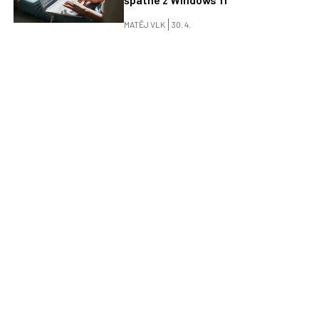
MATĚJ VLK
30. 4.