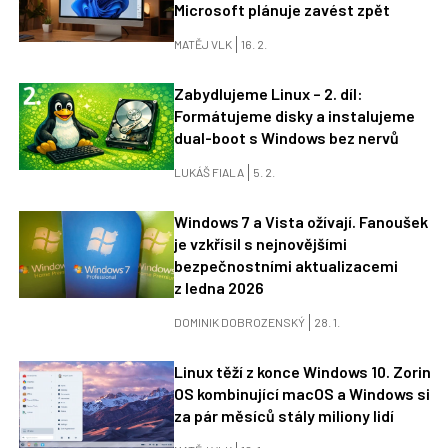
Microsoft plánuje zavést zpět
MATĚJ VLK
16. 2.
Zabydlujeme Linux – 2. díl:
Formátujeme disky a instalujeme
dual-boot s Windows bez nervů
LUKÁŠ FIALA
5. 2.
Windows 7 a Vista ožívají. Fanoušek
je vzkřísil s nejnovějšími
bezpečnostními aktualizacemi
z ledna 2026
DOMINIK DOBROZENSKÝ
28. 1.
Linux těží z konce Windows 10. Zorin
OS kombinující macOS a Windows si
za pár měsíců stály miliony lidí