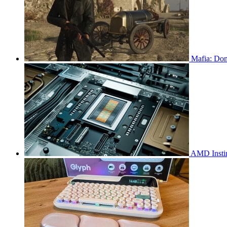
Mafia: Dom
AMD Insti