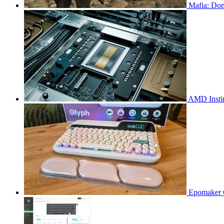
Mafia: Dom
AMD Insti
Epomaker 