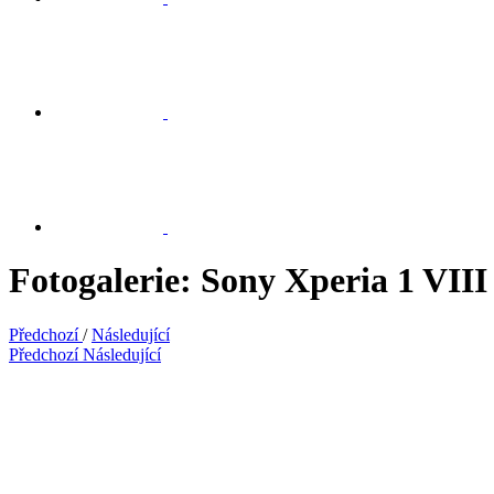
Fotogalerie: Sony Xperia 1 VIII
Předchozí
/
Následující
Předchozí
Následující