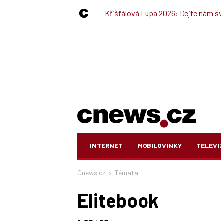
Křišťálová Lupa 2026: Dejte nám své
INTERNET
MOBILOVINKY
TELEVI
Cnews.cz
»
Témata
Elitebook