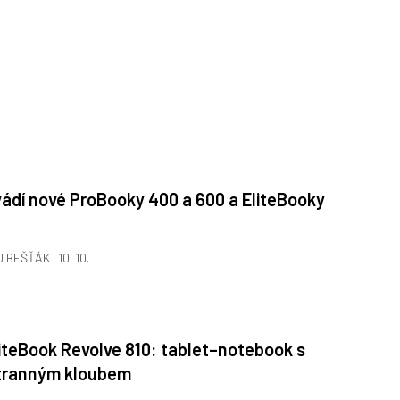
ádí nové ProBooky 400 a 600 a EliteBooky
J BEŠŤÁK
10. 10.
iteBook Revolve 810: tablet–notebook s
tranným kloubem