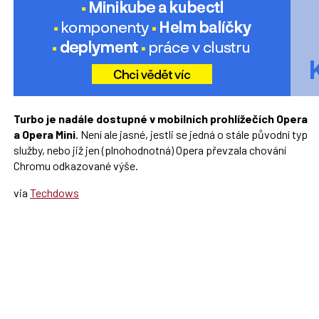
Turbo je nadále dostupné v mobilních prohlížečích Opera
a Opera Mini
. Není ale jasné, jestli se jedná o stále původní typ
služby, nebo již jen (plnohodnotná) Opera převzala chování
Chromu odkazované výše.
via
Techdows