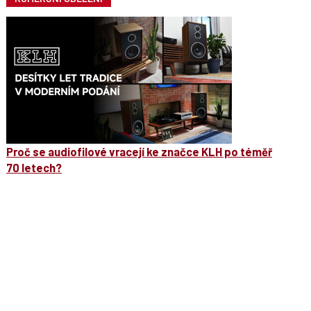
Proč se audiofilové vracejí ke značce KLH po téměř
70 letech?