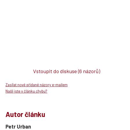
Vstoupit do diskuse
(6 názorů)
Zasílat nově přidané názory e-mailem
Našli jste v článku chybu?
Autor článku
Petr Urban