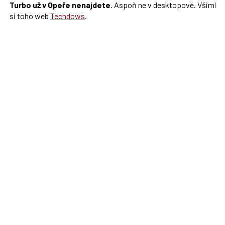
Turbo už v Opeře nenajdete
. Aspoň ne v desktopové. Všiml
si toho web
Techdows
.