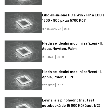
Libo all-in-one PC s Win 7 HP a LCD s
1600 × 900 px za 5700 Kč?
MIREK JAHODA
25. 5.
Hledá se ideální mobilní zařízení - II.:
Asus, Newton, Palm
REDAKCE
20. 10.
Hledá se ideální mobilní zařízení - I.:
Apple, Psion, OLPC
REDAKCE
18. 10.
Levné, ale plnohodnotné: test
notebooků do 15 000 Kč (část 1/2)