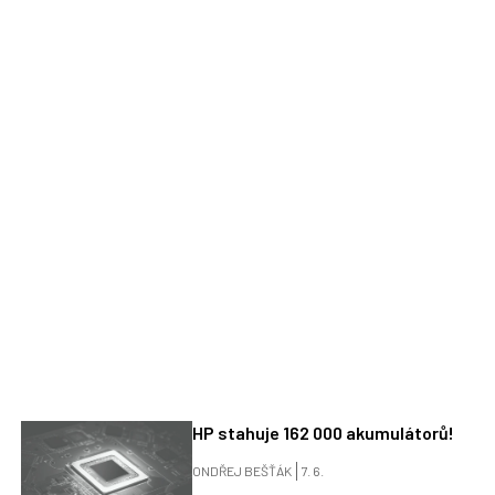
HP stahuje 162 000 akumulátorů!
ONDŘEJ BEŠŤÁK
7. 6.