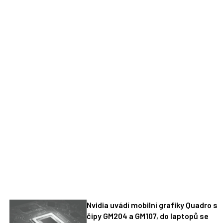
Nvidia uvádí mobilní grafiky Quadro s
čipy GM204 a GM107, do laptopů se