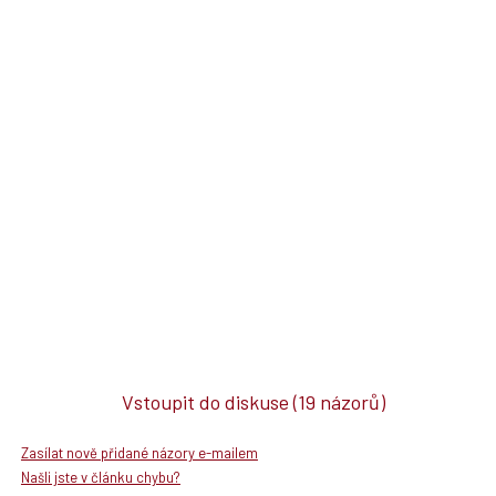
Vstoupit do diskuse
(19 názorů)
Zasílat nově přidané názory e-mailem
Našli jste v článku chybu?