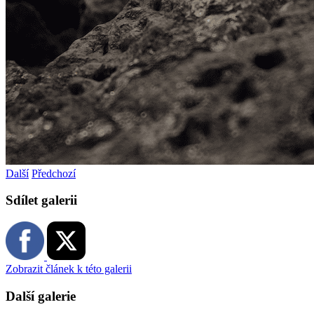
Další
Předchozí
Sdílet galerii
Zobrazit článek k této galerii
Další galerie