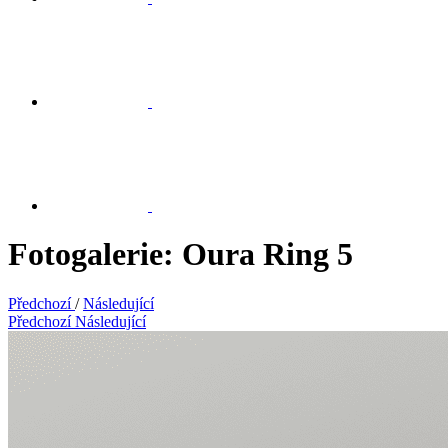
Fotogalerie: Oura Ring 5
Předchozí
/
Následující
Předchozí
Následující