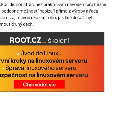
hnickou demonstrací než praktickým návodem pro běžné
o podobné možnosti nabízejí přímo z výroby a řada
jde o zajímavou ukázku toho, jak lidé dokáží být
hnout druhý dech.