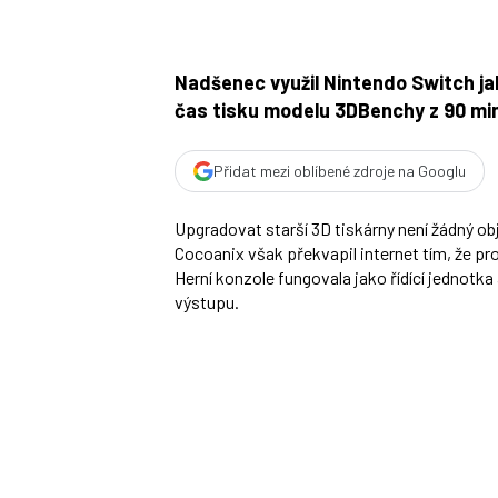
Nadšenec využil Nintendo Switch jako
čas tisku modelu 3DBenchy z 90 min
Přidat mezi oblíbené zdroje na Googlu
Upgradovat starší 3D tiskárny není žádný ob
Cocoanix však překvapil internet tím, že pro
Herní konzole fungovala jako řídící jednotka 
výstupu.