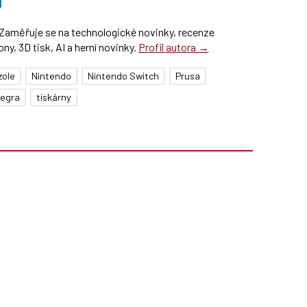
Zaměřuje se na technologické novinky, recenze
y, 3D tisk, AI a herní novinky.
Profil autora →
zole
Nintendo
Nintendo Switch
Prusa
egra
tiskárny