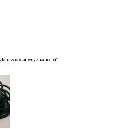
ch zkratky doopravdy znamenají?