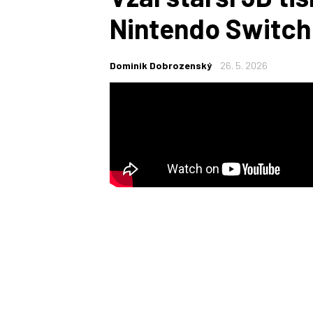
Nintendo Switch j
Dominik Dobrozenský
26. 5. 2026