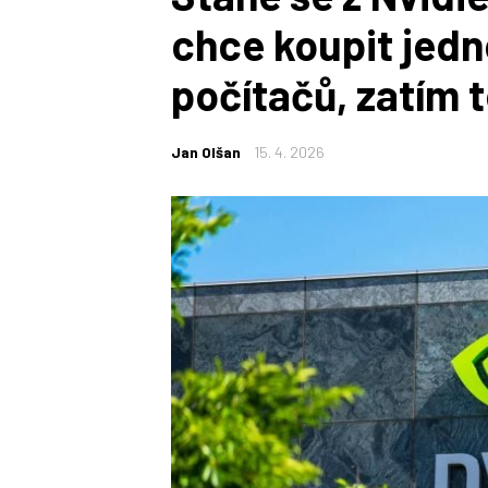
chce koupit jedn
počítačů, zatím 
Jan Olšan
15. 4. 2026