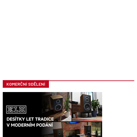
KOMERČNÍ SDĚLENÍ