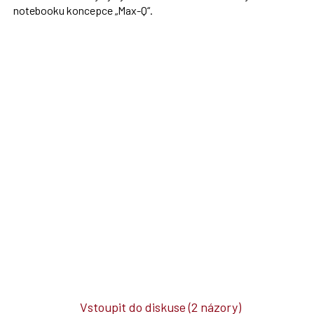
notebooku koncepce „Max-Q“.
Vstoupit do diskuse
(2 názory)