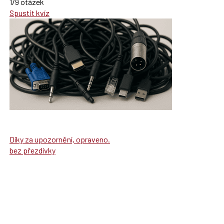
1/9 otázek
Spustit kvíz
Díky za upozornění, opraveno.
bez přezdívky