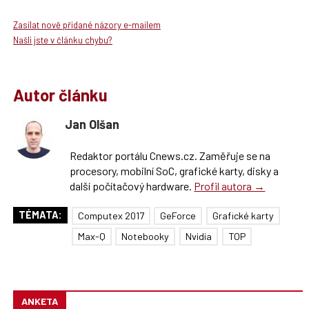
Zasílat nově přidané názory e-mailem
Našli jste v článku chybu?
Autor článku
Jan Olšan
Redaktor portálu Cnews.cz. Zaměřuje se na
procesory, mobilní SoC, grafické karty, disky a
další počítačový hardware.
Profil autora →
TÉMATA:
Computex 2017
GeForce
Grafické karty
Max-Q
Notebooky
Nvidia
TOP
ANKETA