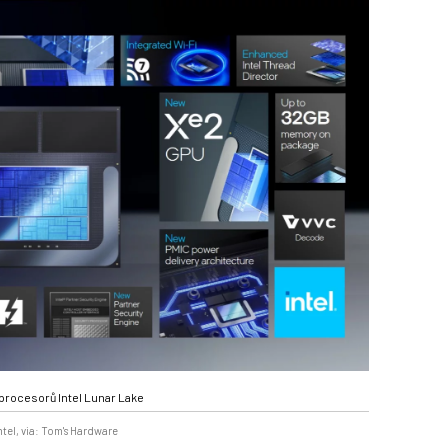
procesorů Intel Lunar Lake
ntel, via: Tom's Hardware