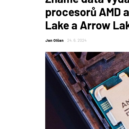
procesorů AMD a 
Lake a Arrow La
Jan Olšan
24. 6. 2024