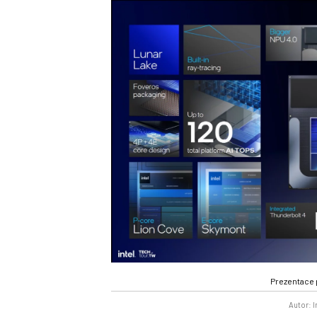
Prezentace 
Autor: I