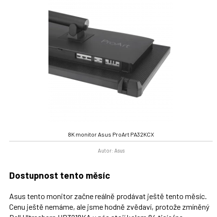
8K monitor Asus ProArt PA32KCX
Autor: Asus
Dostupnost tento měsíc
Asus tento monitor začne reálně prodávat ještě tento měsíc.
Cenu ještě nemáme, ale jsme hodně zvědaví, protože zmíněný