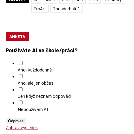
ProArt
Thunderbolt 4
ANKETA
Používáte AI ve škole/práci?
Ano, každodenně
Ano, ale jen občas
Jen když neznám odpověď
Nepoužívám AI
Odpověz
Zobraz výsledek