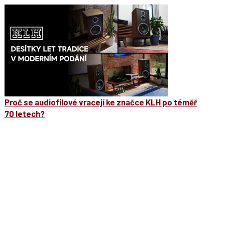
Proč se audiofilové vracejí ke značce KLH po téměř
70 letech?