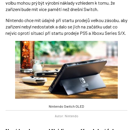
volbu mohou prý být výrobní náklady vzhledem k tomu, že
zařízení bude mít více paměti než dnešní Switch.
Nintendo chce mít údajně při startu prodejů velkou zásobu, aby
zařízení nebyl nedostatek a dalo se jich na začátku udat co
nejvíc oproti situaci při startu prodeje PS5 a Xboxu Series S/X.
Nintendo Switch OLED
Autor: Nintendo