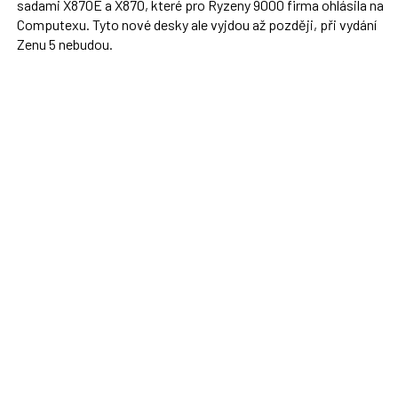
sadami X870E a X870, které pro Ryzeny 9000 firma ohlásila na
Computexu. Tyto nové desky ale vyjdou až později, při vydání
Zenu 5 nebudou.