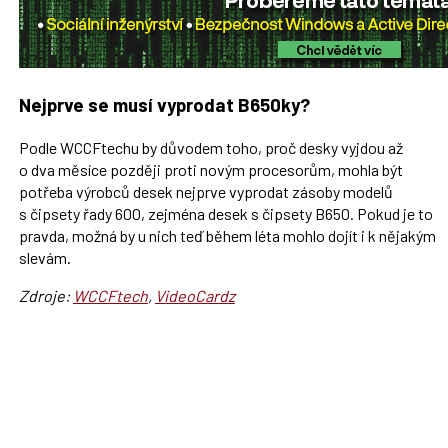
Nejprve se musí vyprodat B650ky?
Podle WCCFtechu by důvodem toho, proč desky vyjdou až
o dva měsíce později proti novým procesorům, mohla být
potřeba výrobců desek nejprve vyprodat zásoby modelů
s čipsety řady 600, zejména desek s čipsety B650. Pokud je to
pravda, možná by u nich teď během léta mohlo dojít i k nějakým
slevám.
Zdroje:
WCCFtech
,
VideoCardz