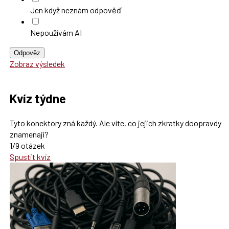
Jen když neznám odpověď
Nepoužívám AI
Odpověz
Zobraz výsledek
Kvíz týdne
Tyto konektory zná každý. Ale víte, co jejich zkratky doopravdy
znamenají?
1/9 otázek
Spustit kvíz