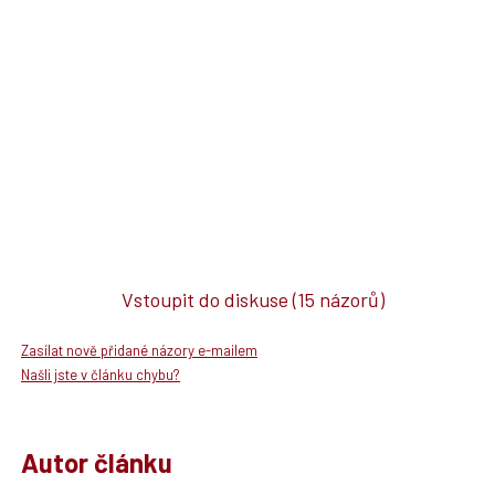
Vstoupit do diskuse
(15 názorů)
Zasílat nově přidané názory e-mailem
Našli jste v článku chybu?
Autor článku